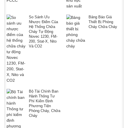
So Sánh Ưu
Bảng Báo Giá
Nhược Điểm Của
Thiết Bị Phòng
Hệ Thống Chữa
Cháy Chữa Cháy
Cháy Tự Động
Novec 1230, FM-
200, Stat-X, Nito
Và CO2
Bộ Tài Chính Ban
Hành Thông Tư
Phí Kiểm Định
Phương Tiện
Phòng Cháy, Chữa
Cháy