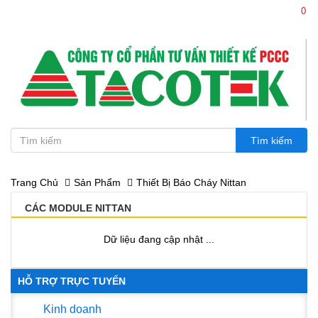
0
0386.114 114 - 0936.114 114
Trang Chủ
Sản Phẩm
Thiết Bị Báo Cháy Nittan
CÁC MODULE NITTAN
Dữ liệu đang cập nhật ...
HỖ TRỢ TRỰC TUYẾN
Kinh doanh