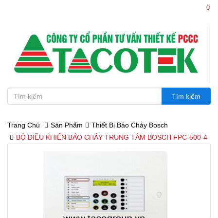
0
0386.114 114 - 0936.114 114
Trang Chủ
Sản Phẩm
Thiết Bị Báo Cháy Bosch
BỘ ĐIỀU KHIỂN BÁO CHÁY TRUNG TÂM BOSCH FPC-500-4