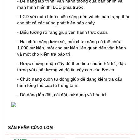
- Dễ dàng lập trình, vận hành thông qua bàn phím và
màn hình hiển thị LCD phía trước.
- LCD với màn hình chiếu sáng nền và chỉ báo trạng thái
cho tất cả các vùng phát hiện báo cháy
- Biểu tượng rõ ràng giúp vận hành trực quan.
- Hai chức năng lược sử, mỗi chức năng có thể chứa
1.000 sự kiện, một cho sự kiện liên quan đến vận hành
và một cho kiểm tra bảo trì.
- Được chứng nhận đầy đủ theo tiêu chuẩn EN 54, đặc
trưng với chất lượng và độ tin cậy cao của Bosch.
- Chức năng cuộn tự động giúp dễ dàng kiểm tra cấu
hình tổng thể của tủ trung tâm.
- Dễ dàng lắp đặt, cài đặt, sử dụng và bảo trì
SẢN PHẨM CÙNG LOẠI