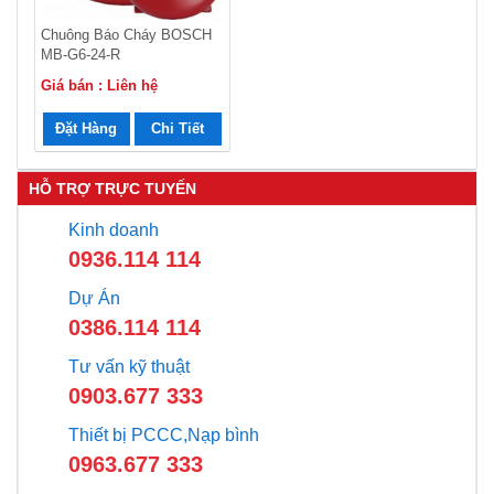
Chuông Báo Cháy BOSCH
MB-G6-24-R
Giá bán : Liên hệ
Đặt Hàng
Chi Tiết
HỖ TRỢ TRỰC TUYẾN
Kinh doanh
0936.114 114
Dự Án
0386.114 114
Tư vấn kỹ thuật
0903.677 333
Thiết bị PCCC,Nạp bình
0963.677 333