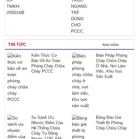
TIN TỨC
Xem thêm
Kiến Thức Cơ
Biện Pháp Phòng
Bản Về An Toàn
Cháy Chữa Cháy
Phòng Cháy Chữa
Ở Nhà, Nơi Làm
Cháy PCCC
Việc, Khu Vực
Sản Xuất
So Sánh Ưu
Bảng Báo Giá
Nhược Điểm Của
Thiết Bị Phòng
Hệ Thống Chữa
Cháy Chữa Cháy
Cháy Tự Động
Novec 1230, FM-