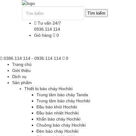
Tư vấn 24/7
0936.114 114
Giỏ hàng
0
TRANG CHỦ
GIỚI THIỆU
DỊCH VỤ
0386.114 114 - 0936.114 114
0
Trang chủ
Giới thiệu
Dịch vụ
Sản phẩm
Thiết bị báo cháy Hochiki
Trung tâm báo cháy Tanda
Trung tâm báo cháy Hochiki
Đầu báo khói Hochiki
Đầu báo nhiệt Hochiki
Khẩn báo cháy Hochiki
Chuông báo cháy Hochiki
Đèn báo cháy Hochiki