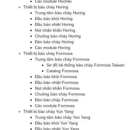
Các module Hochiki
Thiết bị báo cháy Horing
Trung tâm báo cháy Horing
Đầu báo khói Horing
Đầu báo nhiệt Horing
Nút nhấn khẩn Horing
Chuông báo cháy Horing
Đèn báo cháy Horing
Các module Horing
Thiết bị báo cháy Formosa
Trung tâm báo cháy Formosa
Sơ đồ hệ thống báo cháy Formosa Taiwan
Catalog Formosa
Đầu báo khói Formosa
Đầu báo nhiệt Formosa
Nút nhấn khẩn Formosa
Chuông báo cháy Formosa
Đèn báo cháy Formosa
Các module Formosa
Thiết bị báo cháy Yun Yang
Trung tâm báo cháy Yun Yang
Đầu báo khói Yun Yang
Đầu báo nhiệt Yun Yang