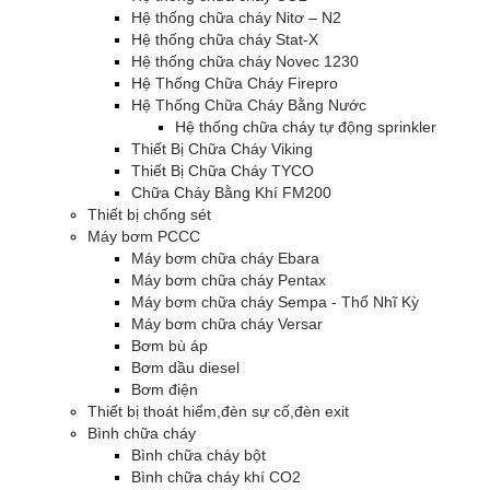
Hệ thống chữa cháy Nitơ – N2
Hệ thống chữa cháy Stat-X
Hệ thống chữa cháy Novec 1230
Hệ Thống Chữa Cháy Firepro
Hệ Thống Chữa Cháy Bằng Nước
Hệ thống chữa cháy tự động sprinkler
Thiết Bị Chữa Cháy Viking
Thiết Bị Chữa Cháy TYCO
Chữa Cháy Bằng Khí FM200
Thiết bị chống sét
Máy bơm PCCC
Máy bơm chữa cháy Ebara
Máy bơm chữa cháy Pentax
Máy bơm chữa cháy Sempa - Thổ Nhĩ Kỳ
Máy bơm chữa cháy Versar
Bơm bù áp
Bơm dầu diesel
Bơm điện
Thiết bị thoát hiểm,đèn sự cố,đèn exit
Bình chữa cháy
Bình chữa cháy bột
Bình chữa cháy khí CO2