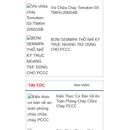
Vòi Chữa Cháy Tomoken 03-
TMKH-205016B
BƠM SEMMPA THỔ NHĨ KỲ
TRỤC NGANG TKF DÙNG
CHO PCCC
TIN TỨC
Xem thêm
Kiến Thức Cơ Bản Về An
Toàn Phòng Cháy Chữa
Cháy PCCC