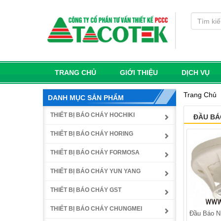
TRANG CHỦ
GIỚI THIỆU
DỊCH VỤ
Trang Chủ
DANH MỤC SẢN PHẨM
THIẾT BỊ BÁO CHÁY HOCHIKI
ĐẦU BÁ
THIẾT BỊ BÁO CHÁY HORING
THIẾT BỊ BÁO CHÁY FORMOSA
THIẾT BỊ BÁO CHÁY YUN YANG
THIẾT BỊ BÁO CHÁY GST
THIẾT BỊ BÁO CHÁY CHUNGMEI
Đầu Báo N