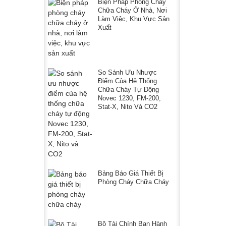
Biện Pháp Phòng Cháy
Chữa Cháy Ở Nhà, Nơi
Làm Việc, Khu Vực Sản
Xuất
So Sánh Ưu Nhược
Điểm Của Hệ Thống
Chữa Cháy Tự Động
Novec 1230, FM-200,
Stat-X, Nito Và CO2
Bảng Báo Giá Thiết Bị
Phòng Cháy Chữa Cháy
Bộ Tài Chính Ban Hành