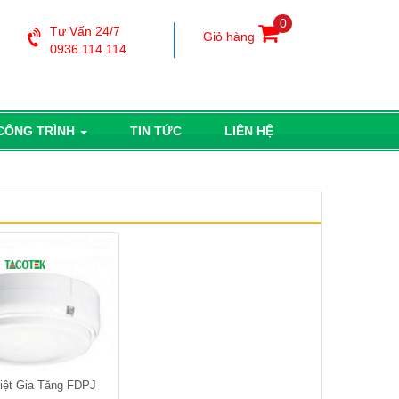
0
Tư Vấn 24/7
Giỏ hàng
0936.114 114
 CÔNG TRÌNH
TIN TỨC
LIÊN HỆ
iệt Gia Tăng FDPJ