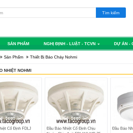
SẢN PHẨM
NGHỊ ĐỊNH - LUẬT - TCVN
DỰ ÁN -
Sản Phẩm
Thiết Bị Báo Cháy Nohmi
O NHIỆT NOHMI
hiệt Cố Định FDLJ
Đầu Báo Nhiệt Cố Định Chịu
Đầu Báo Nh