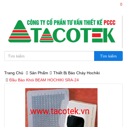
0
0386.114 114 - 0936.114 114
Trang Chủ
Sản Phẩm
Thiết Bị Báo Cháy Hochiki
Đầu Báo Khói BEAM HOCHIKI SRA-24