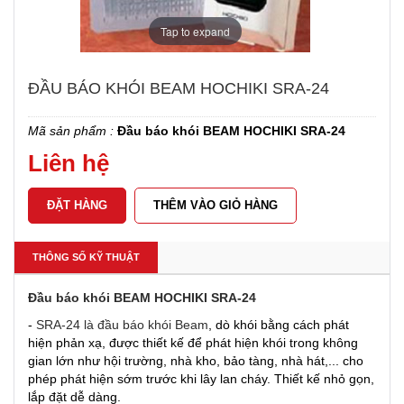
Tap to expand
ĐẦU BÁO KHÓI BEAM HOCHIKI SRA-24
Mã sản phẩm :
Đầu báo khói BEAM HOCHIKI SRA-24
Liên hệ
THÊM VÀO GIỎ HÀNG
THÔNG SỐ KỸ THUẬT
Đầu báo khói BEAM HOCHIKI SRA-24
-
SRA-24 là đầu báo khói Beam
, dò khói bằng cách phát
hiện phản xạ, được thiết kế để phát hiện khói trong không
gian lớn như hội trường, nhà kho, bảo tàng, nhà hát,... cho
phép phát hiện sớm trước khi lây lan cháy. Thiết kế nhỏ gọn,
lắp đặt dễ dàng.