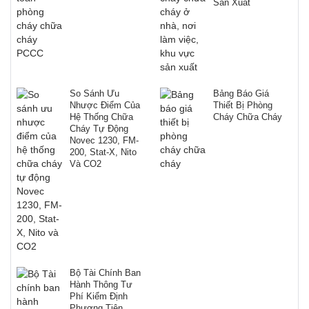
Sản Xuất
So Sánh Ưu
Bảng Báo Giá
Nhược Điểm Của
Thiết Bị Phòng
Hệ Thống Chữa
Cháy Chữa Cháy
Cháy Tự Động
Novec 1230, FM-
200, Stat-X, Nito
Và CO2
Bộ Tài Chính Ban
Hành Thông Tư
Phí Kiểm Định
Phương Tiện