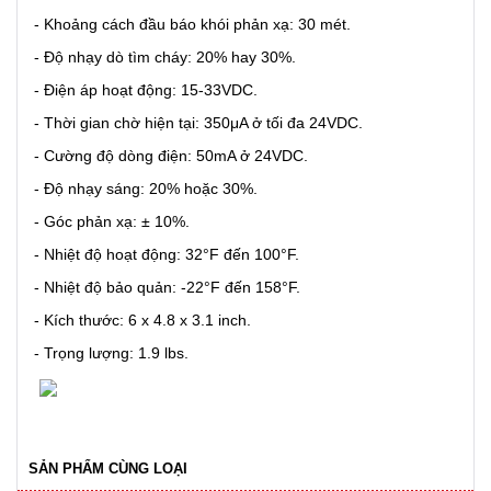
- Khoảng cách đầu báo khói phản xạ: 30 mét.
- Độ nhạy dò tìm cháy: 20% hay 30%.
- Điện áp hoạt động: 15-33VDC.
- Thời gian chờ hiện tại: 350μA ở tối đa 24VDC.
- Cường độ dòng điện: 50mA ở 24VDC.
- Độ nhạy sáng: 20% hoặc 30%.
- Góc phản xạ: ± 10%.
- Nhiệt độ hoạt động: 32°F đến 100°F.
- Nhiệt độ bảo quản: -22°F đến 158°F.
- Kích thước: 6 x 4.8 x 3.1 inch.
- Trọng lượng: 1.9 lbs.
SẢN PHẨM CÙNG LOẠI