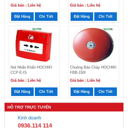
Giá bán : Liên hệ
Giá bán : Liên hệ
Đặt Hàng
Chi Tiết
Đặt Hàng
Chi Tiết
Nút Nhấn Khẩn HOCHIKI
Chuông Báo Cháy HOCHIKI
CCP-E-IS
FBB-150I
Giá bán : Liên hệ
Giá bán : Liên hệ
Đặt Hàng
Chi Tiết
Đặt Hàng
Chi Tiết
HỖ TRỢ TRỰC TUYẾN
Kinh doanh
0936.114 114