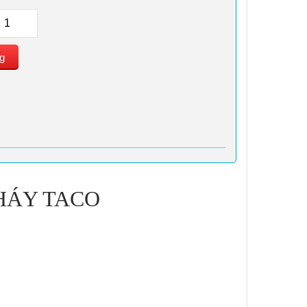
g
HÁY TACO