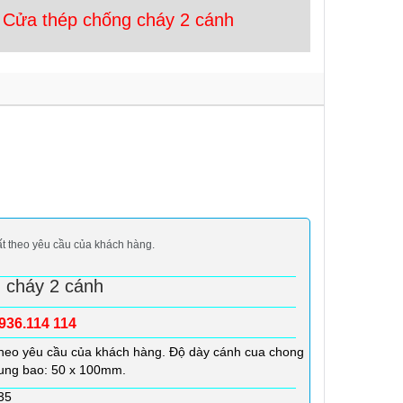
Cửa thép chống cháy 2 cánh
ất theo yêu cầu của khách hàng.
 cháy 2 cánh
936.114 114
theo yêu cầu của khách hàng. Độ dày cánh cua chong
ung bao: 50 x 100mm.
35