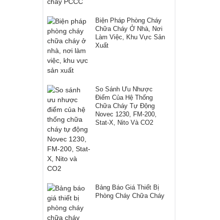
Biện Pháp Phòng Cháy
Chữa Cháy Ở Nhà, Nơi
Làm Việc, Khu Vực Sản
Xuất
So Sánh Ưu Nhược
Điểm Của Hệ Thống
Chữa Cháy Tự Động
Novec 1230, FM-200,
Stat-X, Nito Và CO2
Bảng Báo Giá Thiết Bị
Phòng Cháy Chữa Cháy