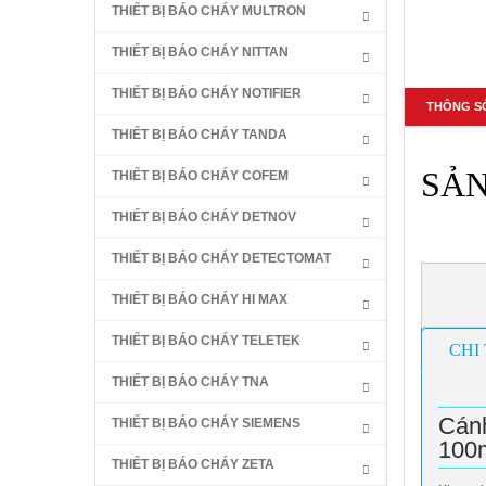
THIẾT BỊ BÁO CHÁY MULTRON
THIẾT BỊ BÁO CHÁY NITTAN
THIẾT BỊ BÁO CHÁY NOTIFIER
THÔNG S
THIẾT BỊ BÁO CHÁY TANDA
SẢ
THIẾT BỊ BÁO CHÁY COFEM
THIẾT BỊ BÁO CHÁY DETNOV
THIẾT BỊ BÁO CHÁY DETECTOMAT
THIẾT BỊ BÁO CHÁY HI MAX
THIẾT BỊ BÁO CHÁY TELETEK
CHI 
THIẾT BỊ BÁO CHÁY TNA
Cánh
THIẾT BỊ BÁO CHÁY SIEMENS
100
THIẾT BỊ BÁO CHÁY ZETA