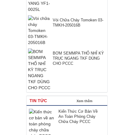
Vòi Chữa Cháy Tomoken 03-
TMKH-205016B
BƠM SEMMPA THỔ NHĨ KỲ
TRỤC NGANG TKF DÙNG
CHO PCCC
TIN TỨC
Xem thêm
Kiến Thức Cơ Bản Về
An Toàn Phòng Cháy
Chữa Cháy PCCC