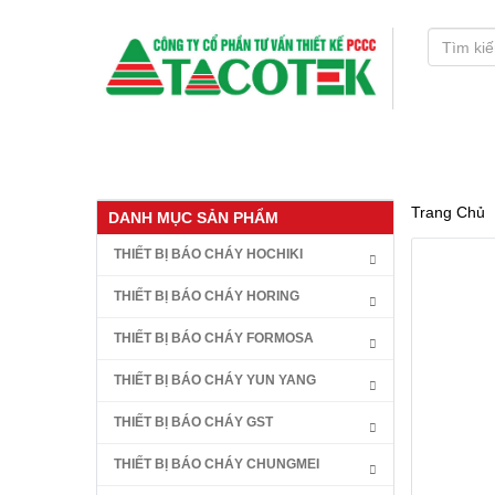
TRANG CHỦ
GIỚI THIỆU
DỊCH VỤ
Trang Chủ
DANH MỤC SẢN PHẨM
THIẾT BỊ BÁO CHÁY HOCHIKI
THIẾT BỊ BÁO CHÁY HORING
THIẾT BỊ BÁO CHÁY FORMOSA
THIẾT BỊ BÁO CHÁY YUN YANG
THIẾT BỊ BÁO CHÁY GST
THIẾT BỊ BÁO CHÁY CHUNGMEI