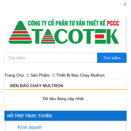
0
0386.114 114 - 0936.114 114
Trang Chủ
Sản Phẩm
Thiết Bị Báo Cháy Multron
ĐÈN BÁO CHÁY MULTRON
Dữ liệu đang cập nhật ...
HỖ TRỢ TRỰC TUYẾN
Kinh doanh